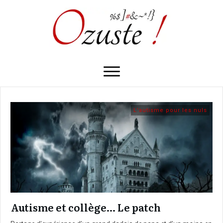
L'autisme pour les nuls
Autisme et collège… Le patch