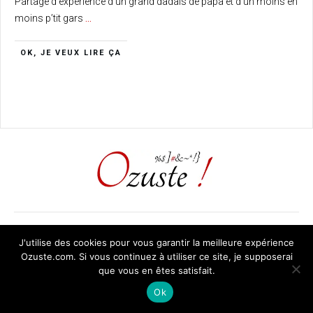
Partage d’expérience d’un grand dadais de papa et d’un moins en
moins p’tit gars
...
OK, JE VEUX LIRE ÇA
J'utilise des cookies pour vous garantir la meilleure expérience
© Copyright
2026
. Tous droits réservés.
Ozuste.com. Si vous continuez à utiliser ce site, je supposerai
que vous en êtes satisfait.
Ok